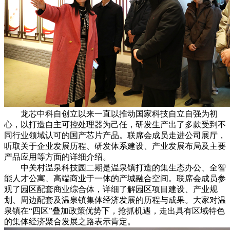
龙芯中科自创立以来一直以推动国家科技自立自强为初
心，以打造自主可控处理器为己任，研发生产出了多款受到不
同行业领域认可的国产芯片产品。联席会成员走进公司展厅，
听取关于企业发展历程、研发体系建设、产业发展布局及主要
产品应用等方面的详细介绍。
中关村温泉科技园二期是温泉镇打造的集生态办公、全智
能人才公寓、高端商业于一体的产城融合空间。联席会成员参
观了园区配套商业综合体，详细了解园区项目建设、产业规
划、周边配套及温泉镇集体经济发展的历程与成果。大家对温
泉镇在“四区”叠加政策优势下，抢抓机遇，走出具有区域特色
的集体经济聚合发展之路表示肯定。