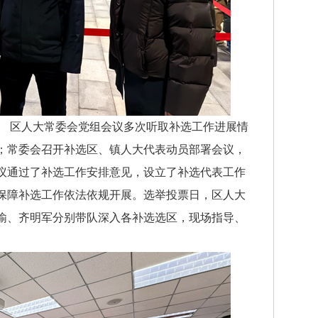
 区人大常委会党组会议多次听取补选工作进展情
；常委会召开补选区、镇人大代表动员部署会议，
议通过了补选工作安排意见，设立了补选代表工作
保障补选工作依法依规开展。选举投票日，区人大
谕、齐明军分别带队深入各补选选区，现场指导、