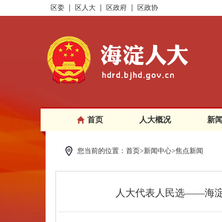
区委
区人大
区政府
区政协
首页
人大概况
新
您当前的位置：首页>新闻中心>焦点新闻
人大代表人民选——海