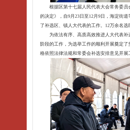
根据区第十七届人民代表大会常务委员
的决定》，自9月23日至12月9日，海淀街
了补选区、镇人大代表的工作。12万余名
为依法有序、高质高效推进人大代表补选
阶段的工作，为选举工作的顺利开展奠定了
格依照法律法规和常委会补选安排意见开展