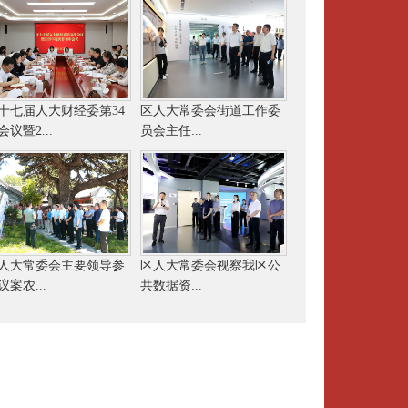
十七届人大财经委第34
区人大常委会街道工作委
会议暨2...
员会主任...
人大常委会主要领导参
区人大常委会视察我区公
议案农...
共数据资...