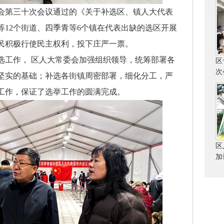
会第三十次会议通过的《关于补选区、镇人大代表
道等12个街道、四季青等6个镇在代表出缺的选区开展
选民积极行使民主权利，投下庄严一票。
工作， 区人大常委会加强组织领导，统筹部署各
区
次
坚实的基础；补选各街镇周密部署，细化分工，严
工作，保证了选举工作的圆满完成。
区
加