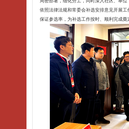
周密部署，细化分工，同时深入社区、单位
依照法律法规和常委会补选安排意见开展工
保证参选率，为补选工作按时、顺利完成奠