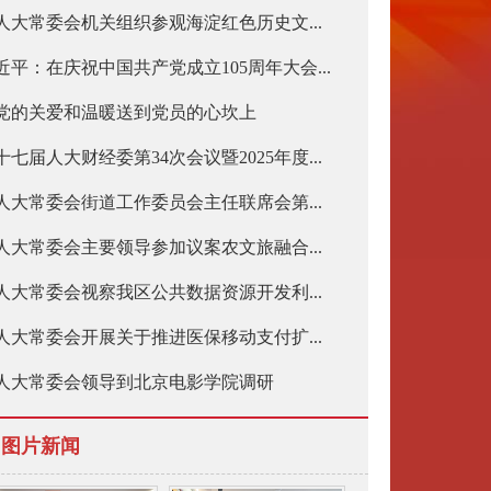
人大常委会机关组织参观海淀红色历史文...
近平：在庆祝中国共产党成立105周年大会...
党的关爱和温暖送到党员的心坎上
十七届人大财经委第34次会议暨2025年度...
人大常委会街道工作委员会主任联席会第...
人大常委会主要领导参加议案农文旅融合...
人大常委会视察我区公共数据资源开发利...
人大常委会开展关于推进医保移动支付扩...
人大常委会领导到北京电影学院调研
图片新闻