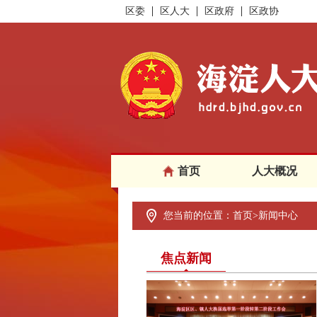
区委
区人大
区政府
区政协
首页
人大概况
您当前的位置：
首页
>
新闻中心
焦点新闻