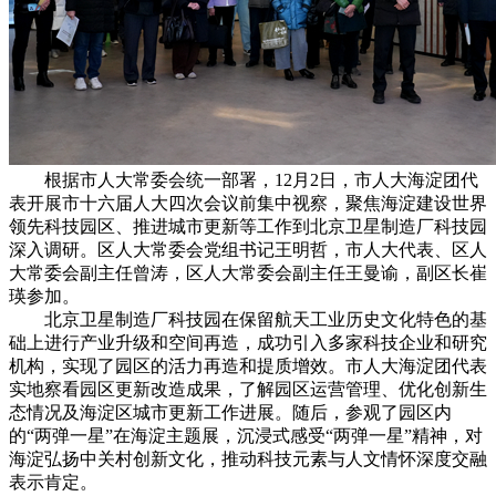
根据市人大常委会统一部署，12月2日，市人大海淀团代
表开展市十六届人大四次会议前集中视察，聚焦海淀建设世界
领先科技园区、推进城市更新等工作到北京卫星制造厂科技园
深入调研。区人大常委会党组书记王明哲，
市人大代表、区人
大常委会副主任曾涛，区人大常委会副主任王曼谕，副区长崔
瑛参加。
北京卫星制造厂科技园在保留航天工业历史文化特色的基
础上进行产业升级和空间再造，成功引入多家科技企业和研究
机构，实现了园区的活力再造和提质增效。市人大海淀团代表
实地察看园区更新改造成果，了解园区运营管理、优化创新生
态情况及海淀区城市更新工作进展。随后，参观了园区内
的“两弹一星”在海淀主题展，沉浸式感受“两弹一星”精神，对
海淀弘扬中关村创新文化，推动科技元素与人文情怀深度交融
表示肯定。