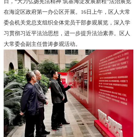
日，“大力弘扬宪法精神 筑基海淀发展新程”法治展览
在海淀区政府第一办公区开展。16日上午，区人大常
委会机关党总支组织全体党员干部参观展览，深入学
习贯彻习近平法治思想，进一步提升法治素养。区人
大常委会副主任曾涛参观活动。