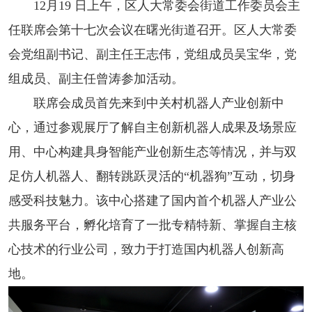
12月19 日上午，区人大常委会街道工作委员会主
任联席会第十七次会议在曙光街道召开。区人大常委
会党组副书记、副主任王志伟，党组成员吴宝华，党
组成员、副主任曾涛参加活动。
联席会成员首先来到
中关村机器人产业创新中
心
，通过参观展厅了解自主创新机器人成果及场景应
用、中心构建具身智能产业创新生态等情况，并与双
足仿人机器人、翻转跳跃灵活的“机器狗”互动，切身
感受科技魅力。该中心搭建了国内首个机器人产业公
共服务平台，孵化培育了一批专精特新、掌握自主核
心技术的行业公司，致力于打造国内机器人创新高
地。