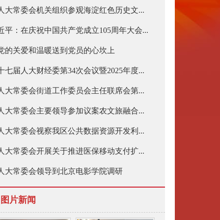
人大常委会机关组织参观海淀红色历史文...
近平：在庆祝中国共产党成立105周年大会...
党的关爱和温暖送到党员的心坎上
十七届人大财经委第34次会议暨2025年度...
人大常委会街道工作委员会主任联席会第...
人大常委会主要领导参加议案农文旅融合...
人大常委会视察我区公共数据资源开发利...
人大常委会开展关于推进医保移动支付扩...
人大常委会领导到北京电影学院调研
图片新闻