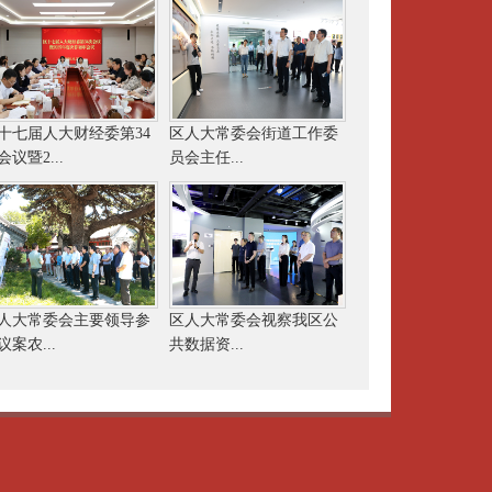
十七届人大财经委第34
区人大常委会街道工作委
会议暨2...
员会主任...
人大常委会主要领导参
区人大常委会视察我区公
议案农...
共数据资...