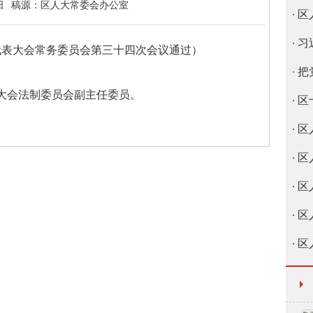
日
稿源：
区人大常委会办公室
区
习
代表大会
常务委员会第三十四次会议通过）
把
会法制委员会副主任委员。
区
区
区
区
区
区