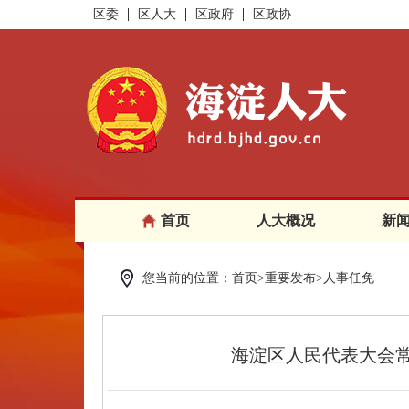
区委
区人大
区政府
区政协
首页
人大概况
新
您当前的位置：首页>重要发布>人事任免
海淀区人民代表大会