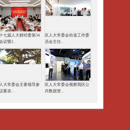
十七届人大财经委第34
区人大常委会街道工作委
会议暨2...
员会主任...
人大常委会主要领导参
区人大常委会视察我区公
议案农...
共数据资...