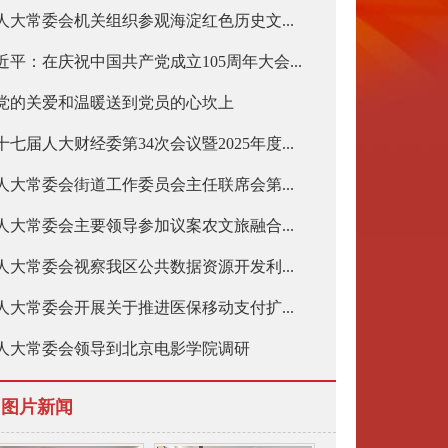
人大常委会机关组织参观海淀红色历史文...
近平：在庆祝中国共产党成立105周年大会...
党的关爱和温暖送到党员的心坎上
十七届人大财经委第34次会议暨2025年度...
人大常委会街道工作委员会主任联席会第...
人大常委会主要领导参加议案农文旅融合...
人大常委会视察我区公共数据资源开发利...
人大常委会开展关于推进医保移动支付扩...
人大常委会领导到北京电影学院调研
图片新闻