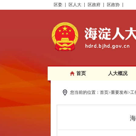
区委
区人大
区政府
区政协
首页
人大概况
您当前的位置：首页>重要发布>工
海