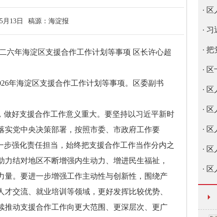
区
05月13日
稿源：
海淀报
习
把
六年海淀区支援合作工作计划等事项 区长许心超
区
26年海淀区支援合作工作计划等事项。区委副书
区
区
年，做好支援合作工作意义重大。要坚持以习近平新时
区
落实党中央决策部署，按照市委、市政府工作要
进一步强化责任担当，始终把支援合作工作当作分内之
区
助力结对地区不断增强内生动力、增进民生福祉，
区
力量。要进一步增强工作主动性与创新性，围绕产
人才交流、就业培训等领域，更好发挥比较优势、
续推动支援合作工作向更大范围、更深层次、更广