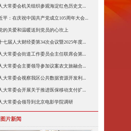
人大常委会机关组织参观海淀红色历史文...
近平：在庆祝中国共产党成立105周年大会...
党的关爱和温暖送到党员的心坎上
十七届人大财经委第34次会议暨2025年度...
人大常委会街道工作委员会主任联席会第...
人大常委会主要领导参加议案农文旅融合...
人大常委会视察我区公共数据资源开发利...
人大常委会开展关于推进医保移动支付扩...
人大常委会领导到北京电影学院调研
图片新闻