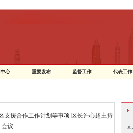
闻中心
重要发布
监督工作
代表工作
淀区支援合作工作计划等事项 区长许心超主持
会议
区