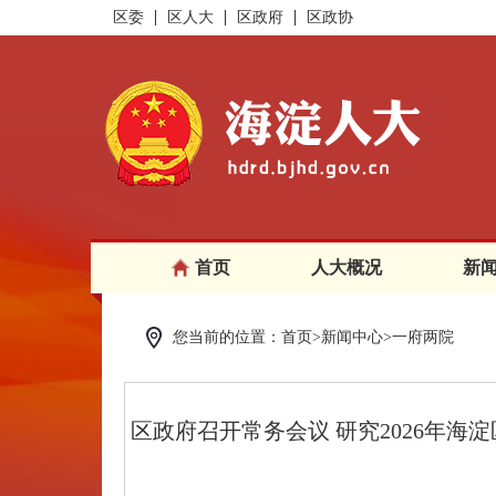
区委
区人大
区政府
区政协
首页
人大概况
新
您当前的位置：首页>新闻中心>一府两院
区政府召开常务会议 研究2026年海