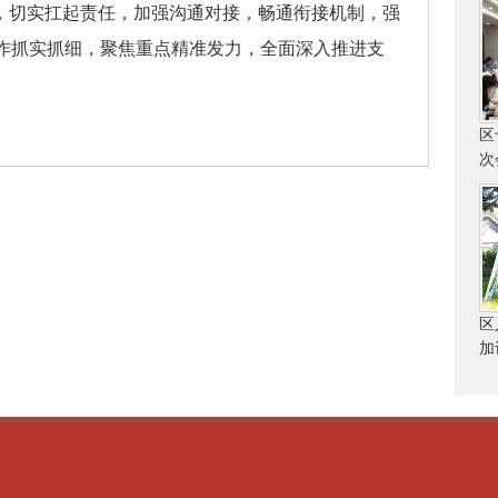
想，切实扛起责任，加强沟通对接，畅通衔接机制，强
作抓实抓细，聚焦重点精准发力，全面深入推进支
区
次
区
加