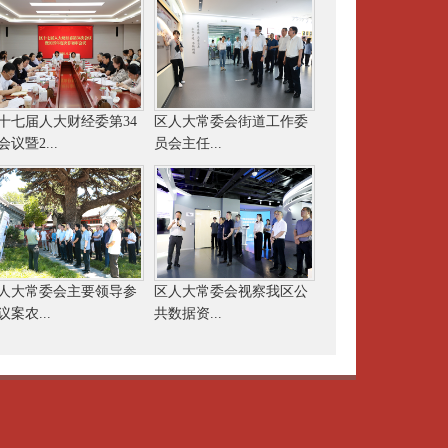
十七届人大财经委第34
区人大常委会街道工作委
会议暨2...
员会主任...
人大常委会主要领导参
区人大常委会视察我区公
议案农...
共数据资...