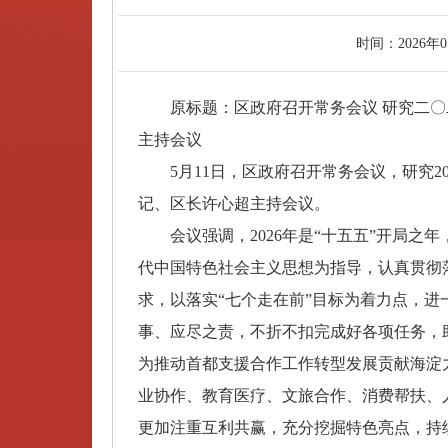
时间：
2026年
原标题：区政府召开常务会议 研究二〇二
主持会议
5月11日，区政府召开常务会议，研究20
记、区长许心超主持会议。
会议强调，2026年是“十五五”开局之
代中国特色社会主义思想为指导，认真贯彻
求，以落实“七个走在前”目标为着力点，
事、应尽之责，不折不扣完成好各项任务，
为推动首都支援合作工作转型发展贡献海淀
业协作、教育医疗、文旅合作、消费帮扶、
更加注重互利共赢，充分挖掘特色亮点，持