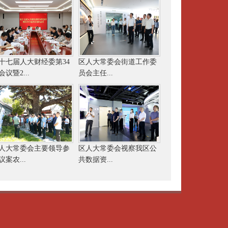
十七届人大财经委第34
区人大常委会街道工作委
会议暨2...
员会主任...
人大常委会主要领导参
区人大常委会视察我区公
议案农...
共数据资...