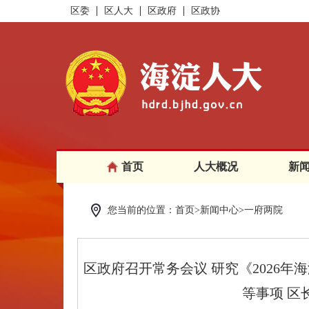
区委
区人大
区政府
区政协
首页
人大概况
新
您当前的位置：首页>新闻中心>一府两院
区政府召开常务会议 研究《2026
等事项 区