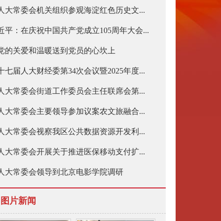
人大常委会机关组织参观海淀红色历史文...
近平：在庆祝中国共产党成立105周年大会...
党的关爱和温暖送到党员的心坎上
十七届人大财经委第34次会议暨2025年度...
人大常委会街道工作委员会主任联席会第...
人大常委会主要领导参加议案农文旅融合...
人大常委会视察我区公共数据资源开发利...
人大常委会开展关于推进医保移动支付扩...
人大常委会领导到北京电影学院调研
图片新闻