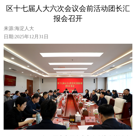
区十七届人大六次会议会前活动团长汇
报会召开
来源:
海淀人大
日期:
2025年12月31日