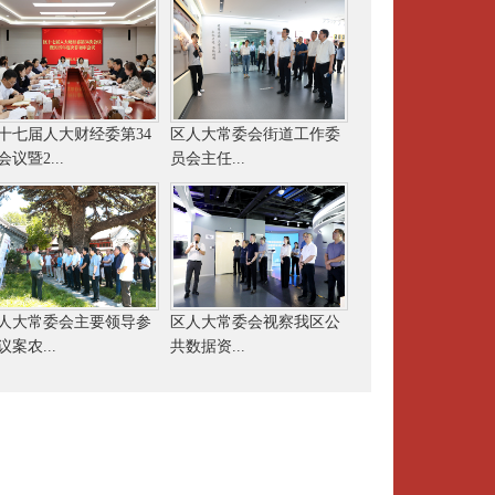
十七届人大财经委第34
区人大常委会街道工作委
会议暨2...
员会主任...
人大常委会主要领导参
区人大常委会视察我区公
议案农...
共数据资...