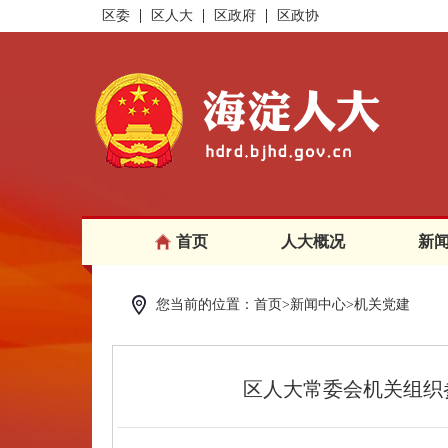
区委
区人大
区政府
区政协
首页
人大概况
新
您当前的位置：首页>新闻中心>机关党建
区人大常委会机关组织