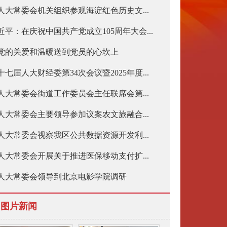
人大常委会机关组织参观海淀红色历史文...
近平：在庆祝中国共产党成立105周年大会...
党的关爱和温暖送到党员的心坎上
十七届人大财经委第34次会议暨2025年度...
人大常委会街道工作委员会主任联席会第...
人大常委会主要领导参加议案农文旅融合...
人大常委会视察我区公共数据资源开发利...
人大常委会开展关于推进医保移动支付扩...
人大常委会领导到北京电影学院调研
图片新闻