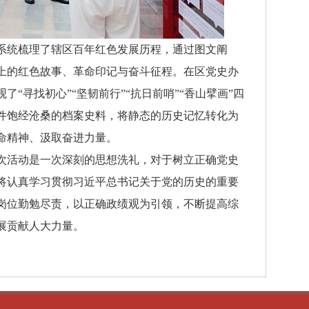
统梳理了辖区百年红色发展历程，通过图文阐
上的红色故事、革命印记与奋斗征程。在区党史办
“寻找初心”“坚韧前行”“抗日前哨”“香山擘画”四
件饱经沧桑的档案史料，将静态的历史记忆转化为
命精神、汲取奋进力量。
活动是一次深刻的思想洗礼，对于树立正确党史
将认真学习贯彻习近平总书记关于党的历史的重要
岗位勤勉尽责，以正确政绩观为引领，不断提高综
展贡献人大力量。