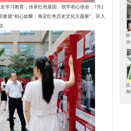
史学习教育，传承红色基因、筑牢初心使命，7月2
部参观“初心如磐：海淀红色历史文化主题展”。区人
动。
区
次
区
加