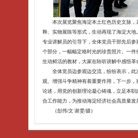
本次展览聚焦海淀本土红色历史文脉，系
释、实物展陈等形式，生动再现了海淀大地
专业讲解员的引导下，全体党员干部先后参观了
个部分，一幅幅定格时光的珍贵照片、一件
生动鲜活的教材，大家在聆听讲解中感悟革
全体党员边参观边交流，纷纷表示，此次
观、增强斗争精神有着重要作用，下一步，
论述，用党的创新理论凝心铸魂，立足本职
合工作能力，为推动海淀经济社会高质量发
（彭伟/文 谢雯/摄）