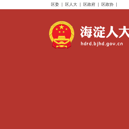
区委
区人大
区政府
区政协