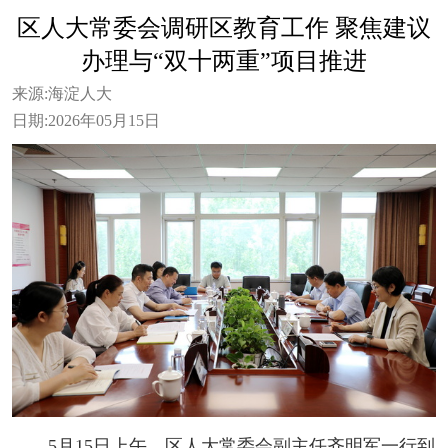
区人大常委会调研区教育工作 聚焦建议
办理与“双十两重”项目推进
来源:
海淀人大
日期:
2026年05月15日
5月15日上午，区人大常委会副主任齐明军一行到