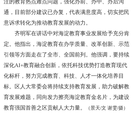
注的教育热点难点问题，强化办前、办中、办后沟
通，目前部分建议已办复，代表满意度高，切实把民
意诉求转化为推动教育发展的动力。
齐明军在讲话中对海淀教育事业发展给予充分肯
定。他指出，海淀教育在办学质量、改革创新、示范
引领等方面走在了全市、全国前列。他强调，要持续
深化AI+教育融合创新，依托科技优势打造教育现代
化标杆，努力完成教育、科技、人才一体化培养目
标。区人大常委会将持续支持教育发展，助力破解教
育发展难题，同向发力擦亮海淀教育金名片，为建设
教育强国首善之区贡献人大力量。
（景天/文 谢雯/摄）