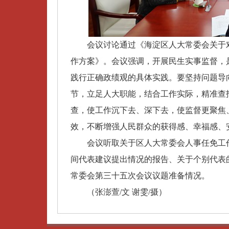
会议讨论通过《海淀区人大常委会关于对海
作方案》。会议强调，开展民生实事监督，
践行正确政绩观的具体实践。要坚持问题导
节，立足人大职能，结合工作实际，精准查
查，使工作沉下去、深下去，使监督更聚焦
效，不断增强人民群众的获得感、幸福感、
会议听取关于区人大常委会人事任免工作
间代表建议提出情况的报告、关于个别代表
常委会第三十五次会议议题准备情况。
（张澎萱/文 谢雯/摄）