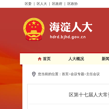
区委
区人大
区政府
区政协
首页
人大概况
新
您当前的位置：首页>会议专题>主任会议
区第十七届人大常