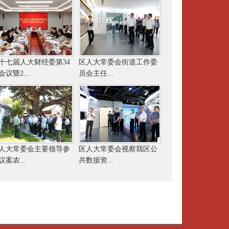
十七届人大财经委第34
区人大常委会街道工作委
会议暨2...
员会主任...
人大常委会主要领导参
区人大常委会视察我区公
议案农...
共数据资...