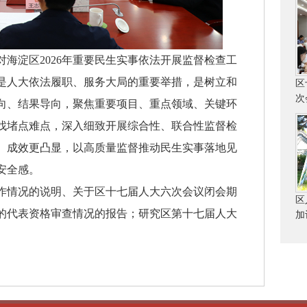
淀区2026年重要民生实事依法开展监督检查工
是人大依法履职、服务大局的重要举措，是树立和
区
次
向、结果导向，聚焦重要项目、重点领域、关键环
找堵点难点，深入细致开展综合性、联合性监督检
、成效更凸显，以高质量监督推动民生实事落地见
安全感。
情况的说明、关于区十七届人大六次会议闭会期
区
的代表资格审查情况的报告；研究区第十七届人大
加