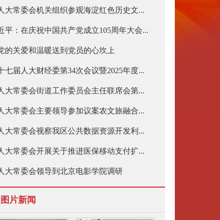
人大常委会机关组织参观海淀红色历史文...
近平：在庆祝中国共产党成立105周年大会...
党的关爱和温暖送到党员的心坎上
十七届人大财经委第34次会议暨2025年度...
人大常委会街道工作委员会主任联席会第...
人大常委会主要领导参加议案农文旅融合...
人大常委会视察我区公共数据资源开发利...
人大常委会开展关于推进医保移动支付扩...
人大常委会领导到北京电影学院调研
图片新闻