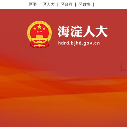
区委
区人大
区政府
区政协