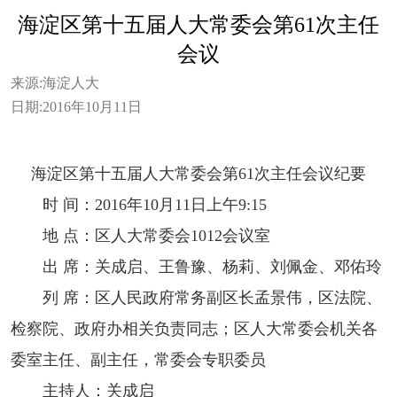
海淀区第十五届人大常委会第61次主任
会议
来源:
海淀人大
日期:
2016年10月11日
海淀区第十五届人大常委会
第
61
次主任会议纪要
时 间：
2016
年
10
月
11
日上午
9:15
地 点：区人大常委会
1012
会议室
出 席：关成启、王鲁豫、杨莉、刘佩金、邓佑玲
列 席：区人民政府常务副区长孟景伟，区法院、
检察院、政府办相关负责同志；区人大常委会机关各
委室主任、副主任，常委会专职委员
主持人：关成启