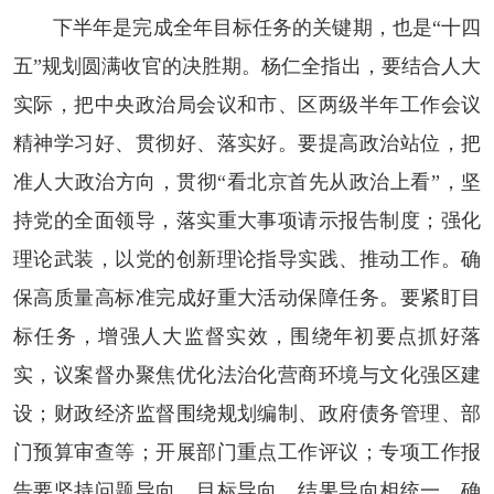
下半年是完成全年目标任务的关键期，也是“十四
五”规划圆满收官的决胜期。杨仁全指出，要结合人大
实际，把中央政治局会议和市、区两级半年工作会议
精神学习好、贯彻好、落实好。要提高政治站位，把
准人大政治方向，贯彻“看北京首先从政治上看”，坚
持党的全面领导，落实重大事项请示报告制度；强化
理论武装，以党的创新理论指导实践、推动工作。确
保高质量高标准完成好重大活动保障任务。要紧盯目
标任务，增强人大监督实效，围绕年初要点抓好落
实，议案督办聚焦优化法治化营商环境与文化强区建
设；财政经济监督围绕规划编制、政府债务管理、部
门预算审查等；开展部门重点工作评议；专项工作报
告要坚持问题导向、目标导向、结果导向相统一，确