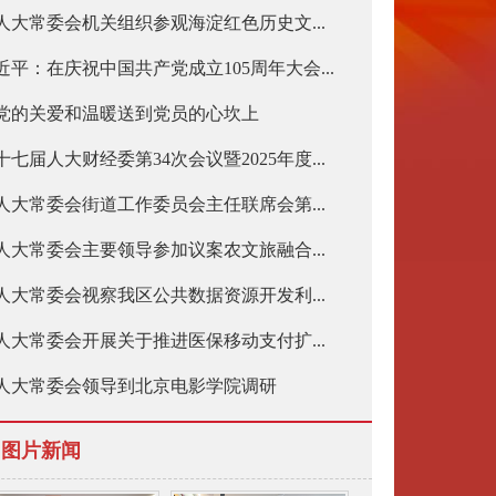
人大常委会机关组织参观海淀红色历史文...
近平：在庆祝中国共产党成立105周年大会...
党的关爱和温暖送到党员的心坎上
十七届人大财经委第34次会议暨2025年度...
人大常委会街道工作委员会主任联席会第...
人大常委会主要领导参加议案农文旅融合...
人大常委会视察我区公共数据资源开发利...
人大常委会开展关于推进医保移动支付扩...
人大常委会领导到北京电影学院调研
图片新闻