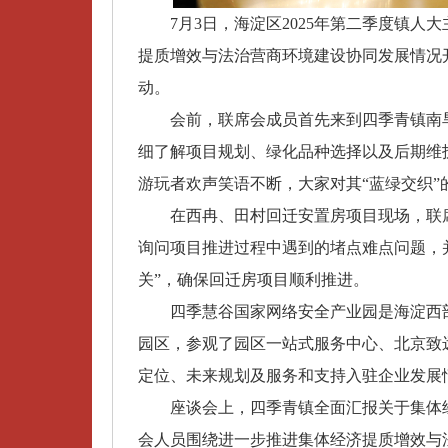
7月3日，海淀区2025年第二季度镇人
提质增效与法治营商环境建设协同发展情况
动。
会前，联席会成员首先来到四季青镇南旱
细了解项目规划、绿化品种选择以及后期维
游玩者欢声笑语不断，大家对其“蓝绿交织”
在西冉、田村回迁安置房项目现场，联席
询问项目推进过程中遇到的堵点难点问题，并
关”，确保回迁房项目顺利推进。
四季慧谷国家网络安全产业园是海淀西部
园区，参观了园区一站式服务中心、北京致
定位、未来规划及服务和支持入驻企业发展
座谈会上，四季青镇全面汇报关于集体经
会人员围绕进一步推进集体经济提质增效与