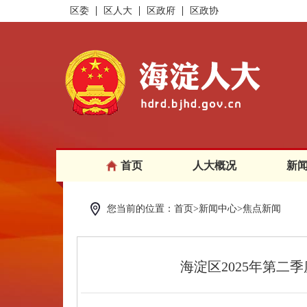
区委
区人大
区政府
区政协
首页
人大概况
新
您当前的位置：首页>新闻中心>焦点新闻
海淀区2025年第二