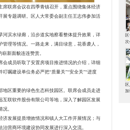
大主席联席会议在四季青镇召开，重点围绕集体经济
开展专题调研。区人大常委会副主任王志伟参加活
河滨水绿廊，沿步道实地察看整体提升效果，详
区
次
护管理等情况。一路走来，满目绿意，花香袭人，
的崭新面貌连连赞赏。
会成员听取了安置房项目推进情况的介绍，详细
叮嘱建设单位务必严把“质量关”“安全关”“进度
区
地区重要的绿色生态科技园区。联席会成员走进
加
远互联软件股份有限公司等地，深入了解园区发展
情况。
济发展提质增效情况和镇人大工作开展情况；与
法治营商环境建设协同发展进行深入交流。