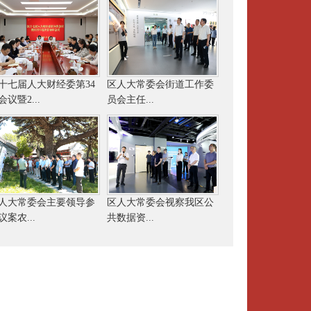
十七届人大财经委第34
区人大常委会街道工作委
会议暨2...
员会主任...
人大常委会主要领导参
区人大常委会视察我区公
议案农...
共数据资...