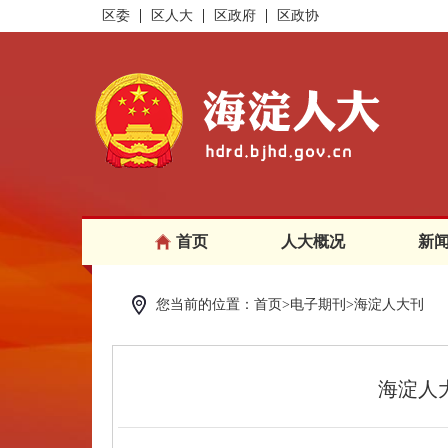
区委
区人大
区政府
区政协
首页
人大概况
新
您当前的位置：首页>电子期刊>海淀人大刊
海淀人大