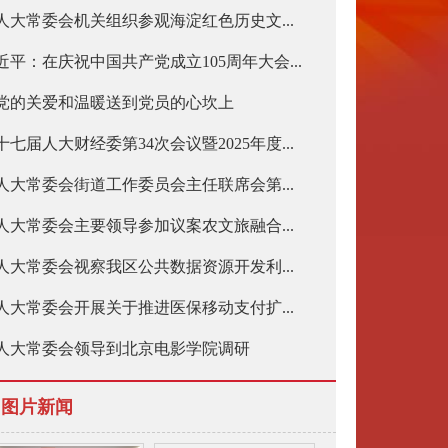
人大常委会机关组织参观海淀红色历史文...
近平：在庆祝中国共产党成立105周年大会...
党的关爱和温暖送到党员的心坎上
十七届人大财经委第34次会议暨2025年度...
人大常委会街道工作委员会主任联席会第...
人大常委会主要领导参加议案农文旅融合...
人大常委会视察我区公共数据资源开发利...
人大常委会开展关于推进医保移动支付扩...
人大常委会领导到北京电影学院调研
图片新闻