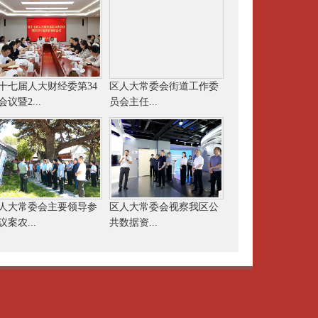
十七届人大财经委第34
区人大常委会街道工作委
会议暨2...
员会主任...
人大常委会主要领导参
区人大常委会视察我区公
议案农...
共数据资...