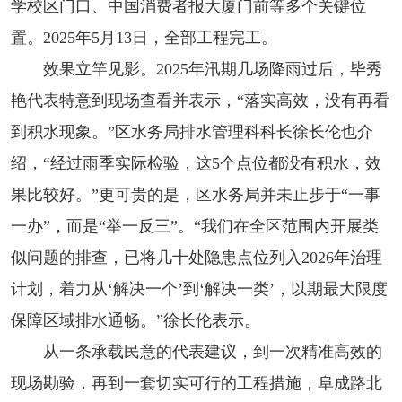
学校区门口、中国消费者报大厦门前等多个关键位
置。2025年5月13日，全部工程完工。
效果立竿见影。2025年汛期几场降雨过后，毕秀
艳代表特意到现场查看并表示，“落实高效，没有再看
到积水现象。”区水务局排水管理科科长徐长伦也介
绍，“经过雨季实际检验，这5个点位都没有积水，效
果比较好。”更可贵的是，区水务局并未止步于“一事
一办”，而是“举一反三”。“我们在全区范围内开展类
似问题的排查，已将几十处隐患点位列入2026年治理
计划，着力从‘解决一个’到‘解决一类’，以期最大限度
保障区域排水通畅。”徐长伦表示。
从一条承载民意的代表建议，到一次精准高效的
现场勘验，再到一套切实可行的工程措施，阜成路北