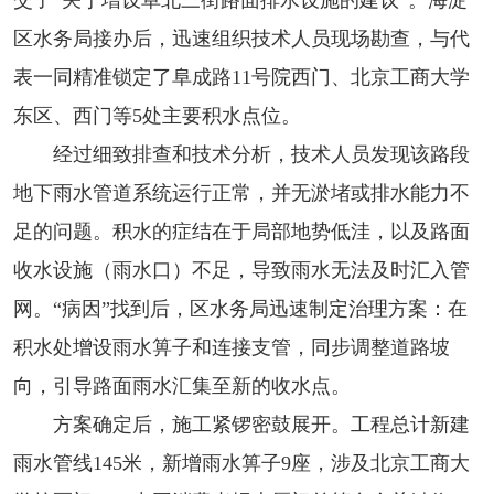
区水务局接办后，迅速组织技术人员现场勘查，与代
表一同精准锁定了阜成路11号院西门、北京工商大学
东区、西门等5处主要积水点位。
经过细致排查和技术分析，技术人员发现该路段
地下雨水管道系统运行正常，并无淤堵或排水能力不
足的问题。积水的症结在于局部地势低洼，以及路面
收水设施（雨水口）不足，导致雨水无法及时汇入管
网。“病因”找到后，区水务局迅速制定治理方案：在
积水处增设雨水箅子和连接支管，同步调整道路坡
向，引导路面雨水汇集至新的收水点。
方案确定后，施工紧锣密鼓展开。工程总计新建
雨水管线145米，新增雨水箅子9座，涉及北京工商大