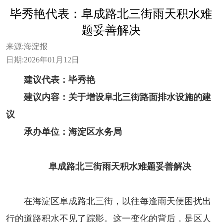
毕秀艳代表：阜成路北三街雨天积水难
题妥善解决
来源:
海淀报
日期:
2026年01月12日
建议代表：毕秀艳
建议内容：关于增设阜北三街路面排水设施的建
议
承办单位：海淀区水务局
阜成路北三街雨天积水难题妥善解决
在海淀区阜成路北三街，以往每逢雨天便困扰出
行的道路积水不见了踪影。这一变化的背后，是区人