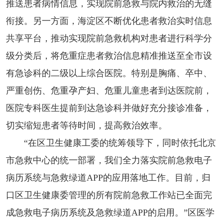
推送患者病情信息，实现院前急救与院内救治的无缝
衔接。另一方面，海淀区不断优化患者救治实时信息
共享平台，推动实现院前急救机构对患者进行科学分
级分类后，将危重症患者救治信息精准推送至全市设
有急诊科的二级以上综合医院。特别是胸痛、卒中、
严重创伤、危重孕产妇、危重儿童患者到达医院前，
医院专科医生提前到达急诊科并做好充分接诊准备，
切实缩短患者等待时间，提高救治效率。
“在区卫生健康工委的统筹领导下，同时依托北京
市急救中心的统一部署，我们全力落实院前急救电子
病历系统与急救绿道APP的应用落地工作。目前，归
口区卫生健康委管理的所有院前急救工作站已全面完
成急救电子病历系统及急救绿道APP的启用。”区医学