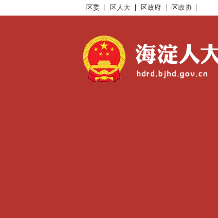
区委
区人大
区政府
区政协