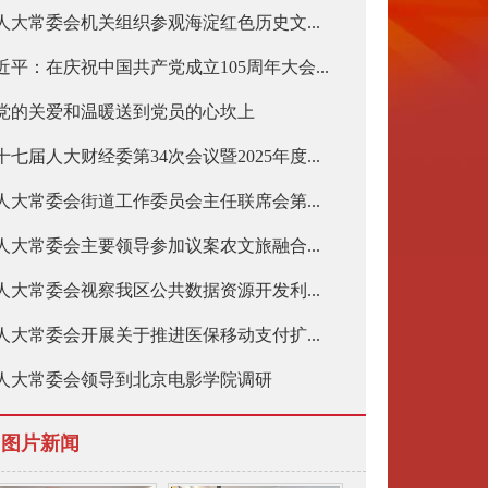
人大常委会机关组织参观海淀红色历史文...
近平：在庆祝中国共产党成立105周年大会...
党的关爱和温暖送到党员的心坎上
十七届人大财经委第34次会议暨2025年度...
人大常委会街道工作委员会主任联席会第...
人大常委会主要领导参加议案农文旅融合...
人大常委会视察我区公共数据资源开发利...
人大常委会开展关于推进医保移动支付扩...
人大常委会领导到北京电影学院调研
图片新闻