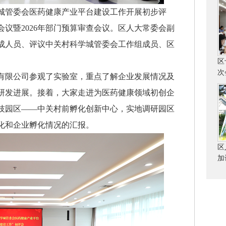
学城管委会医药健康产业平台建设工作开展初步评
议暨2026年部门预算审查会议。区人大常委会副
成人员、评议中关村科学城管委会工作组成员、区
区
次
限公司参观了实验室，重点了解企业发展情况及
研发进展。接着，大家走进为医药健康领域初创企
技园区——中关村前孵化创新中心，实地调研园区
化和企业孵化情况的汇报。
区
加