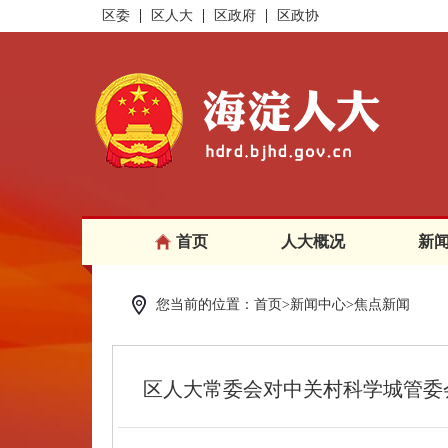
区委
区人大
区政府
区政协
首页
人大概况
新
您当前的位置：首页>新闻中心>焦点新闻
区人大常委会对中关村科学城管委