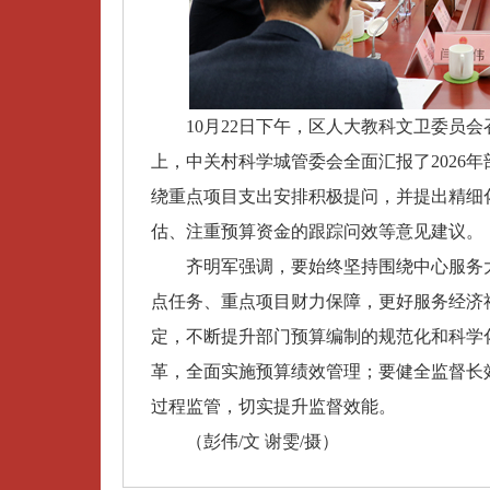
10月22日下午，区人大教科文卫委员会召
上，中关村科学城管委会全面汇报了2026
绕重点项目支出安排积极提问，并提出精细
估、注重预算资金的跟踪问效等意见建议。
齐明军强调，要始终坚持围绕中心服务大
点任务、重点项目财力保障，更好服务经济
定，不断提升部门预算编制的规范化和科学
革，全面实施预算绩效管理；要健全监督长
过程监管，切实提升监督效能。
（彭伟/文 谢雯/摄）