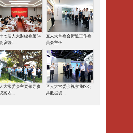
十七届人大财经委第34
区人大常委会街道工作委
会议暨2...
员会主任...
人大常委会主要领导参
区人大常委会视察我区公
议案农...
共数据资...