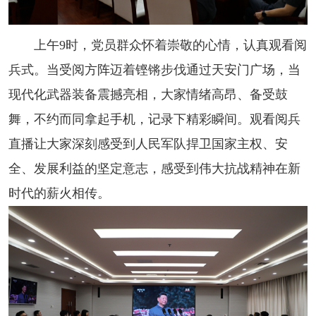
上午9时，党员群众怀着崇敬的心情，认真观看阅
兵式。当受阅方阵迈着铿锵步伐通过天安门广场，当
现代化武器装备震撼亮相，大家情绪高昂、备受鼓
舞，不约而同拿起手机，记录下精彩瞬间。观看阅兵
直播让大家深刻感受到人民军队捍卫国家主权、安
全、发展利益的坚定意志，感受到伟大抗战精神在新
时代的薪火相传。