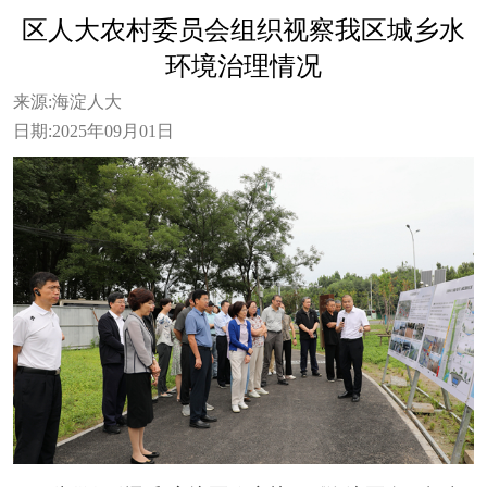
区人大农村委员会组织视察我区城乡水
环境治理情况
来源:
海淀人大
日期:
2025年09月01日