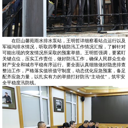
在巨山馨苑雨水排水泵站，王明哲详细察看站点运行以及
军福沟排水情况，听取四季青镇防汛工作情况汇报，了解针对
可能出现的突发情况所采取的预案举措。王明哲强调，要紧盯
关键点位，压实工作责任，做好防汛工作，确保人民群众生命
财产安全和城市平稳有序运行。要全面认真细致做好隐患排查
整治工作，严格落实值班值守制度，动态优化应急预案，备足
配齐应急力量，以扎实有力的举措打好防汛“主动仗”，筑牢安
全平稳度汛防线。