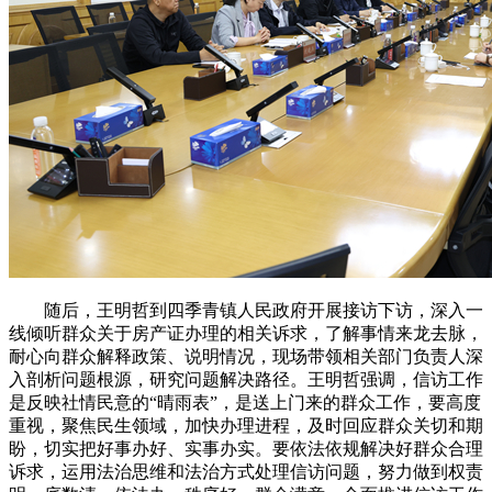
随后，王明哲到四季青镇人民政府开展接访下访，深入一
线倾听群众关于房产证办理的相关诉求，了解事情来龙去脉，
耐心向群众解释政策、说明情况，现场带领相关部门负责人深
入剖析问题根源，研究问题解决路径。王明哲强调，信访工作
是反映社情民意的“晴雨表”，是送上门来的群众工作，要高度
重视，聚焦民生领域，加快办理进程，及时回应群众关切和期
盼，切实把好事办好、实事办实。要依法依规解决好群众合理
诉求，运用法治思维和法治方式处理信访问题，努力做到权责