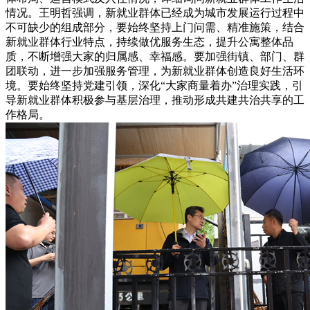
情况。王明哲强调，新就业群体已经成为城市发展运行过程中
不可缺少的组成部分，要始终坚持上门问需、精准施策，结合
新就业群体行业特点，持续做优服务生态，提升公寓整体品
质，不断增强大家的归属感、幸福感。要加强街镇、部门、群
团联动，进一步加强服务管理，为新就业群体创造良好生活环
境。要始终坚持党建引领，深化“大家商量着办”治理实践，引
导新就业群体积极参与基层治理，推动形成共建共治共享的工
作格局。