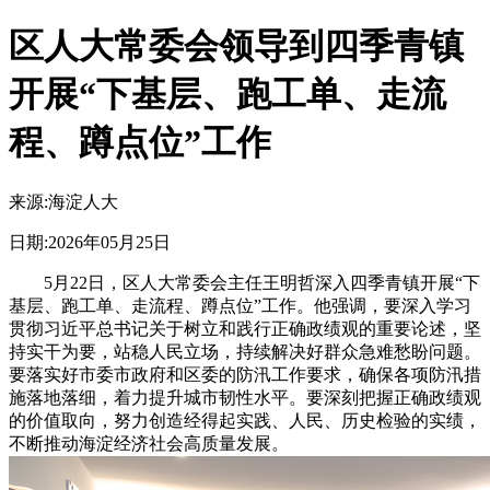
区人大常委会领导到四季青镇
开展“下基层、跑工单、走流
程、蹲点位”工作
来源:
海淀人大
日期:
2026年05月25日
5月22日，区人大常委会主任王明哲深入四季青镇开展“下
基层、跑工单、走流程、蹲点位”工作。他强调，要深入学习
贯彻习近平总书记关于树立和践行正确政绩观的重要论述，坚
持实干为要，站稳人民立场，持续解决好群众急难愁盼问题。
要落实好市委市政府和区委的防汛工作要求，确保各项防汛措
施落地落细，着力提升城市韧性水平。要深刻把握正确政绩观
的价值取向，努力创造经得起实践、人民、历史检验的实绩，
不断推动海淀经济社会高质量发展。