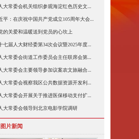
人大常委会机关组织参观海淀红色历史文...
近平：在庆祝中国共产党成立105周年大会...
党的关爱和温暖送到党员的心坎上
十七届人大财经委第34次会议暨2025年度...
人大常委会街道工作委员会主任联席会第...
人大常委会主要领导参加议案农文旅融合...
人大常委会视察我区公共数据资源开发利...
人大常委会开展关于推进医保移动支付扩...
人大常委会领导到北京电影学院调研
图片新闻