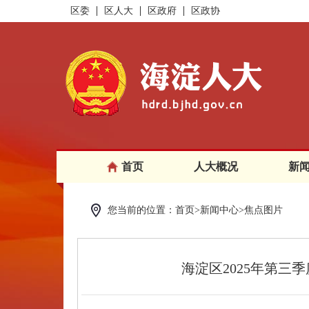
区委
区人大
区政府
区政协
首页
人大概况
新
您当前的位置：首页>新闻中心>焦点图片
海淀区2025年第三