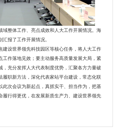
镇域整体工作、亮点成效和人大工作开展情况。海
别汇报了工作开展情况。
焦建设世界领先科技园区等核心任务，将人大工作
点工作落地见效
；
要主动服务高质量发展大局，紧
域，充分发挥人大代表制度优势，汇聚各方力量破
法履职新方法，深化代表家站平台建设，常态化联
以此次会议为新起点，真抓实干、担当作为，把基
命履行得更优，在发展新质生产力、建设世界领先
。