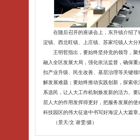
在随后召开的座谈会上，东升镇介绍了
淀镇、西北旺镇、上庄镇、苏家坨镇人大分
王明哲指出，要始终坚持党的领导，聚
融入全区发展大局，强化依法监督，确保重
扣产业升级、民生改善、基层治理等关键领
解发展难题
；
要始终推动实践创新，探索依
系选民，让人大工作机制焕发新的活力
。
要
层人大的作用发挥得更好，把服务发展的使
科技园区的伟大征途中书写好海淀人大篇章
（景天
/文 谢雯/摄
）