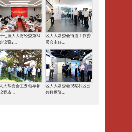
十七届人大财经委第34
区人大常委会街道工作委
会议暨2...
员会主任...
人大常委会主要领导参
区人大常委会视察我区公
议案农...
共数据资...